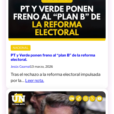
NACIONAL
PT y Verde ponen freno al “plan B” de la reforma
electoral.
Jesús Caamal
13 marzo, 2026
Tras el rechazo a la reforma electoral impulsada
por la…
Leer nota.