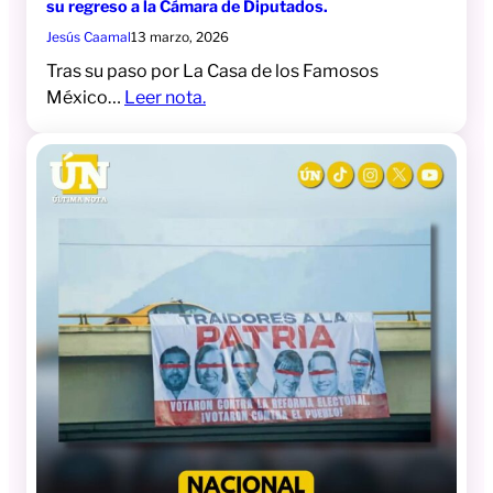
su regreso a la Cámara de Diputados.
Jesús Caamal
13 marzo, 2026
Tras su paso por La Casa de los Famosos
México…
Leer nota.