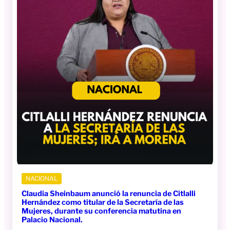
NACIONAL
Claudia Sheinbaum anunció la renuncia de Citlalli
Hernández como titular de la Secretaría de las
Mujeres, durante su conferencia matutina en
Palacio Nacional.