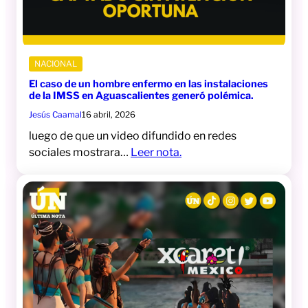
NACIONAL
El caso de un hombre enfermo en las instalaciones
de la IMSS en Aguascalientes generó polémica.
Jesús Caamal
16 abril, 2026
luego de que un video difundido en redes
sociales mostrara…
Leer nota.