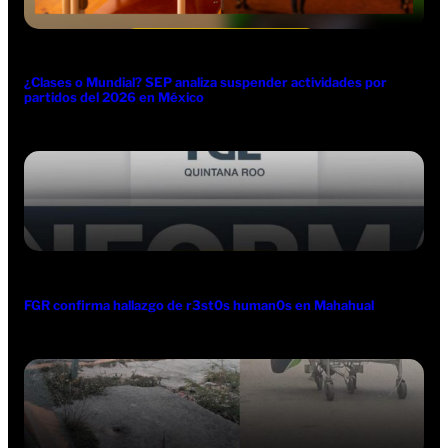
¿Clases o Mundial? SEP analiza suspender actividades por
partidos del 2026 en México
FGR confirma hallazgo de r3st0s human0s en Mahahual