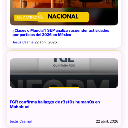
SIN CATEGORÍA
¿Clases o Mundial? SEP analiza suspender actividades
por partidos del 2026 en México
Jesús Caamal
22 abril, 2026
FGR confirma hallazgo de r3st0s human0s en
Mahahual
Jesús Caamal
22 abril, 2026