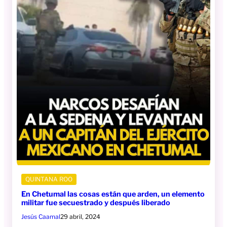
QUINTANA ROO
En Chetumal las cosas están que arden, un elemento
militar fue secuestrado y después liberado
Jesús Caamal
29 abril, 2024