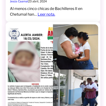
Jesús Caamal
23 abril, 2024
Al menos cinco chicas de Bachilleres II en
Chetumal han…
Leer nota.