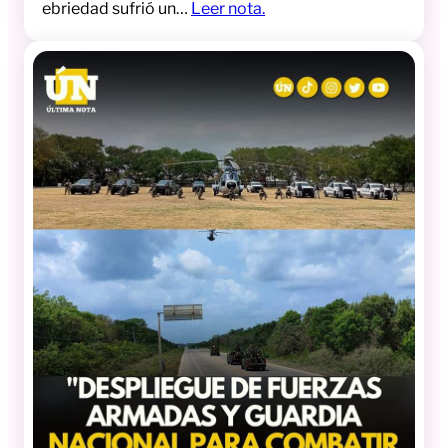
ebriedad sufrió un…
Leer nota.