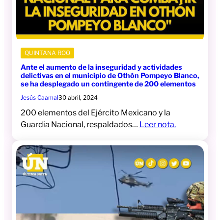
QUINTANA ROO
Ante el aumento de la inseguridad y actividades
delictivas en el municipio de Othón Pompeyo Blanco,
se ha desplegado un contingente de 200 elementos
Jesús Caamal
30 abril, 2024
200 elementos del Ejército Mexicano y la
Guardia Nacional, respaldados…
Leer nota.