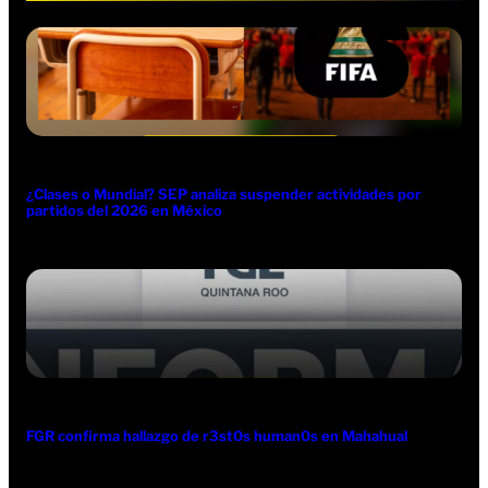
¿Clases o Mundial? SEP analiza suspender actividades por
partidos del 2026 en México
FGR confirma hallazgo de r3st0s human0s en Mahahual