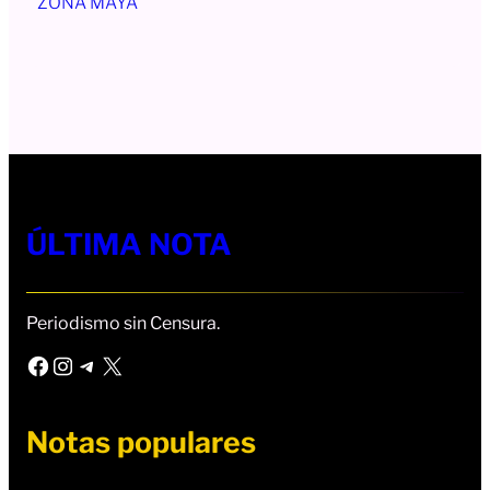
ZONA MAYA
ÚLTIMA NOTA
Periodismo sin Censura.
Facebook
Instagram
Telegram
X
Notas populares