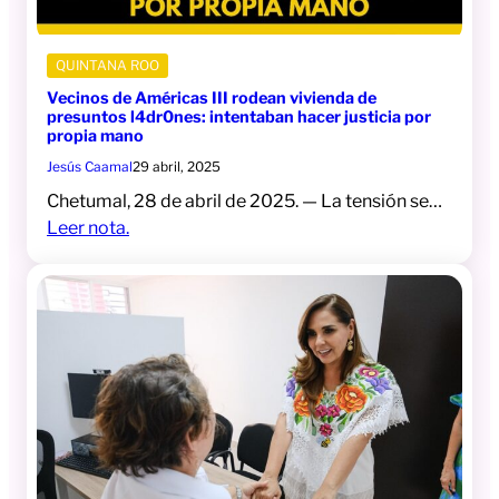
QUINTANA ROO
Vecinos de Américas III rodean vivienda de
presuntos l4dr0nes: intentaban hacer justicia por
propia mano
Jesús Caamal
29 abril, 2025
Chetumal, 28 de abril de 2025. — La tensión se…
Leer nota.