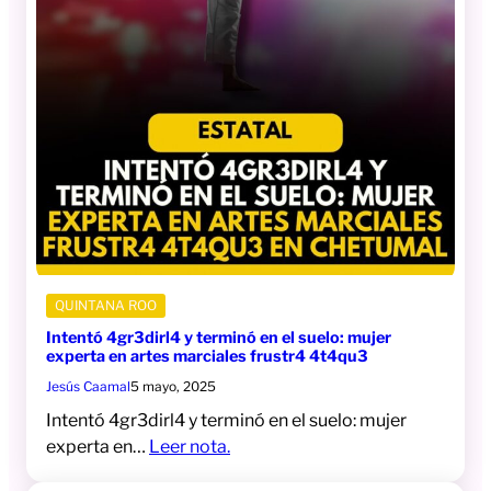
QUINTANA ROO
Intentó 4gr3dirl4 y terminó en el suelo: mujer
experta en artes marciales frustr4 4t4qu3
Jesús Caamal
5 mayo, 2025
Intentó 4gr3dirl4 y terminó en el suelo: mujer
experta en…
Leer nota.