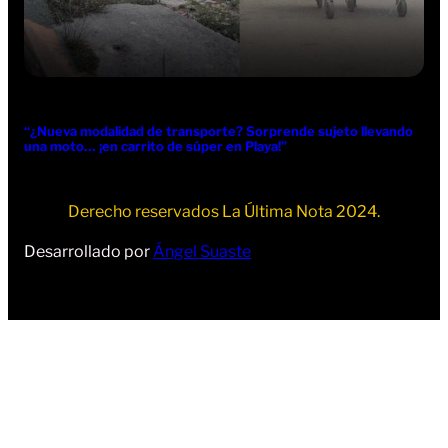
“¿Nueva modalidad de transporte? Sorprende sujeto llevando
una moto… ¡en carrito de súper en Playa!”
Derecho reservados La Última Nota 2024.
Desarrollado por
Ángel Suaste