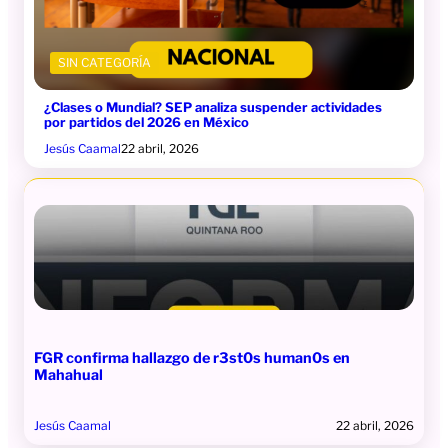
SIN CATEGORÍA
¿Clases o Mundial? SEP analiza suspender actividades
por partidos del 2026 en México
Jesús Caamal
22 abril, 2026
FGR confirma hallazgo de r3st0s human0s en
Mahahual
Jesús Caamal
22 abril, 2026