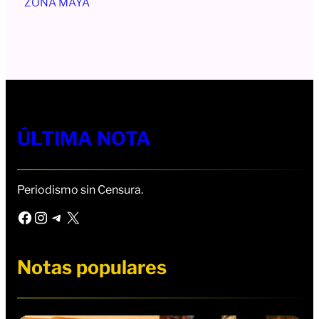
ZONA MAYA
ÚLTIMA NOTA
Periodismo sin Censura.
Facebook
Instagram
Telegram
X
Notas populares