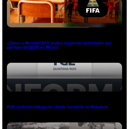
¿Clases o Mundial? SEP analiza suspender actividades por
partidos del 2026 en México
FGR confirma hallazgo de r3st0s human0s en Mahahual