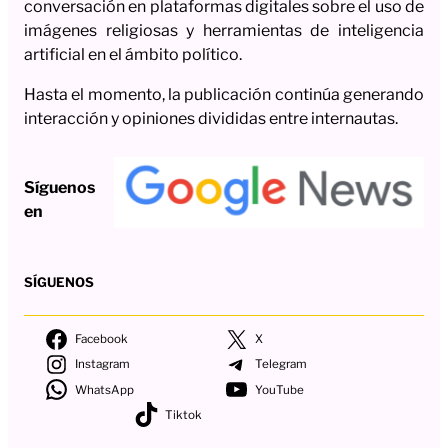
conversación en plataformas digitales sobre el uso de
imágenes religiosas y herramientas de inteligencia
artificial en el ámbito político.
Hasta el momento, la publicación continúa generando
interacción y opiniones divididas entre internautas.
Síguenos
en
SÍGUENOS
Facebook
X
Instagram
Telegram
WhatsApp
YouTube
Tiktok