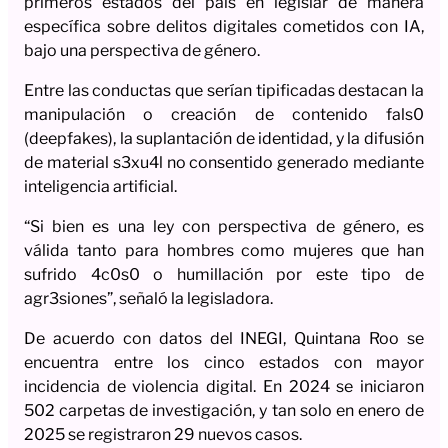
primeros estados del país en legislar de manera
específica sobre delitos digitales cometidos con IA,
bajo una perspectiva de género.
Entre las conductas que serían tipificadas destacan la
manipulación o creación de contenido fals0
(deepfakes), la suplantación de identidad, y la difusión
de material s3xu4l no consentido generado mediante
inteligencia artificial.
“Si bien es una ley con perspectiva de género, es
válida tanto para hombres como mujeres que han
sufrido 4c0s0 o humillación por este tipo de
agr3siones”, señaló la legisladora.
De acuerdo con datos del INEGI, Quintana Roo se
encuentra entre los cinco estados con mayor
incidencia de violencia digital. En 2024 se iniciaron
502 carpetas de investigación, y tan solo en enero de
2025 se registraron 29 nuevos casos.