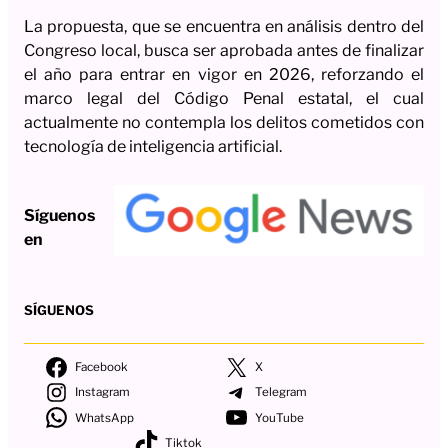
La propuesta, que se encuentra en análisis dentro del
Congreso local, busca ser aprobada antes de finalizar
el año para entrar en vigor en 2026, reforzando el
marco legal del Código Penal estatal, el cual
actualmente no contempla los delitos cometidos con
tecnología de inteligencia artificial.
Síguenos
en
SÍGUENOS
Facebook
X
Instagram
Telegram
WhatsApp
YouTube
Tiktok