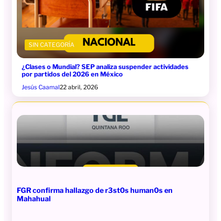
SIN CATEGORÍA
¿Clases o Mundial? SEP analiza suspender actividades
por partidos del 2026 en México
Jesús Caamal
22 abril, 2026
FGR confirma hallazgo de r3st0s human0s en
Mahahual