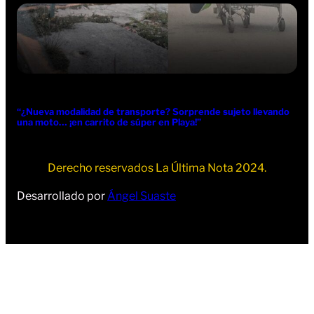
“¿Nueva modalidad de transporte? Sorprende sujeto llevando
una moto… ¡en carrito de súper en Playa!”
Derecho reservados La Última Nota 2024.
Desarrollado por
Ángel Suaste