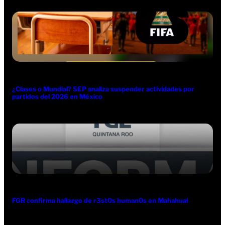
¿Clases o Mundial? SEP analiza suspender actividades por
partidos del 2026 en México
FGR confirma hallazgo de r3st0s human0s en Mahahual