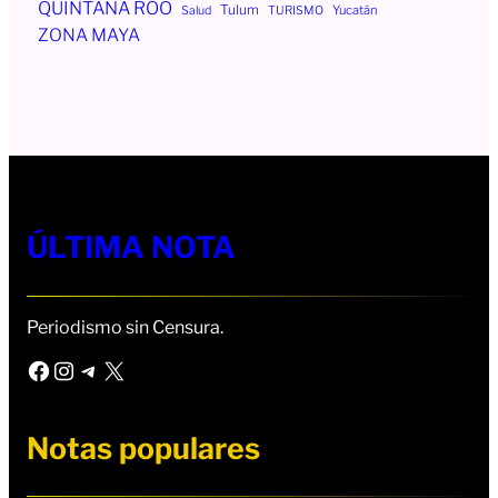
QUINTANA ROO
Tulum
Yucatán
Salud
TURISMO
ZONA MAYA
ÚLTIMA NOTA
Periodismo sin Censura.
Facebook
Instagram
Telegram
X
Notas populares