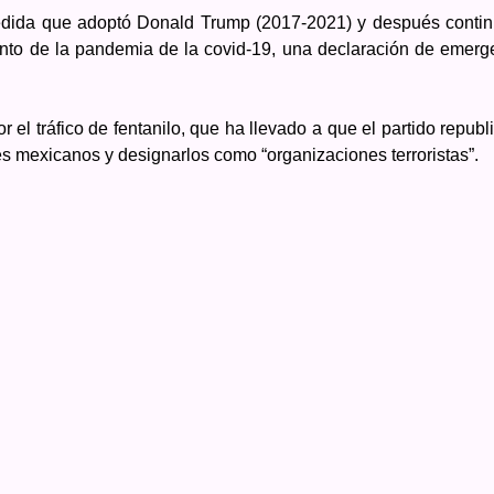
 medida que adoptó Donald Trump (2017-2021) y después contin
nto de la pandemia de la covid-19, una declaración de emerg
el tráfico de fentanilo, que ha llevado a que el partido republ
es mexicanos y designarlos como “organizaciones terroristas”.