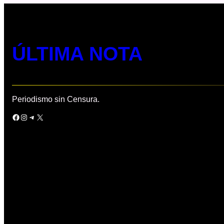
ÚLTIMA NOTA
Periodismo sin Censura.
Facebook
Instagram
Telegram
X