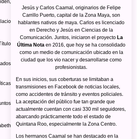
iden,
Jesús y Carlos Caamal, originarios de Felipe
Carrillo Puerto, capital de la Zona Maya, son
lacio
hablantes nativos de maya. Carlos es licenciado
en Derecho y Jesús en Ciencias de la
Comunicación. Juntos, iniciaron el proyecto
La
Título
Última Nota
en 2016, que hoy se ha consolidado
como un medio de comunicación ubicado en la
ciudad que los vio nacer y desarrollarse como
tados
profesionistas.
En sus inicios, sus coberturas se limitaban a
ticas
transmisiones en Facebook de noticias locales,
como accidentes de tránsito y eventos policiales.
La aceptación del público fue tan grande que
untos
actualmente cuentan con casi 330 mil seguidores,
abarcando prácticamente todo el estado de
Quintana Roo, especialmente la Zona Centro.
abeth
Los hermanos Caamal se han destacado en la