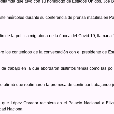
deollamda que tuvo con su homólogo de Estados Unidos, Joe B
te miércoles durante su conferencia de prensa matutina en Pa
fin de la política migratoria de la época del Covid-19, llamada 
re los contenidos de la conversación con el presidente de Es
de trabajo en la que abordaron distintos temas como las polí
ue afirmó que reafirmaron la promesa de continuar trabajando j
que López Obrador recibiera en el Palacio Nacional a Eliz
dad Nacional.