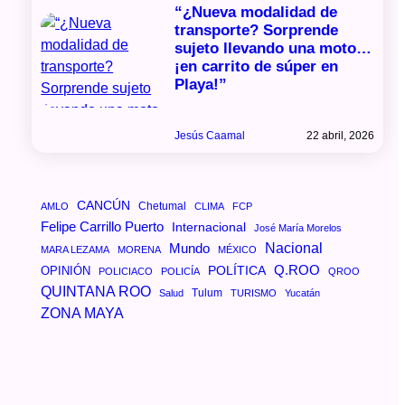
“¿Nueva modalidad de
transporte? Sorprende
sujeto llevando una moto…
¡en carrito de súper en
Playa!”
Jesús Caamal
22 abril, 2026
CANCÚN
Chetumal
AMLO
CLIMA
FCP
Felipe Carrillo Puerto
Internacional
José María Morelos
Mundo
Nacional
MARA LEZAMA
MORENA
MÉXICO
Q.ROO
OPINIÓN
POLÍTICA
POLICIACO
POLICÍA
QROO
QUINTANA ROO
Tulum
Salud
TURISMO
Yucatán
ZONA MAYA