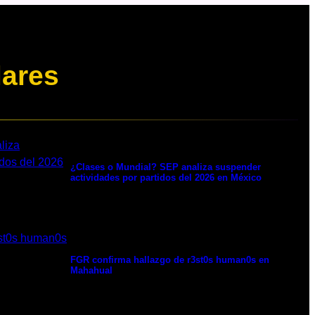
lares
¿Clases o Mundial? SEP analiza suspender
actividades por partidos del 2026 en México
FGR confirma hallazgo de r3st0s human0s en
Mahahual