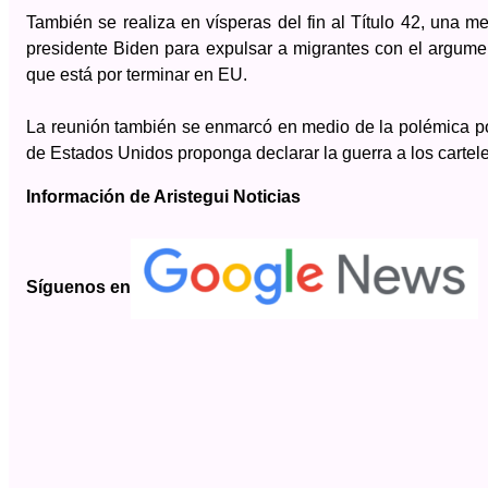
También se realiza en vísperas del fin al Título 42, una
presidente Biden para expulsar a migrantes con el argume
que está por terminar en EU.
La reunión también se enmarcó en medio de la polémica por 
de Estados Unidos proponga declarar la guerra a los cartel
Información de Aristegui Noticias
Síguenos en