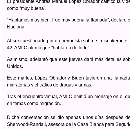
El presidente Andrés Manuel López Obrador calificó la vi
como “muy buena”.
“Hablamos muy bien. Fue muy buena la llamada”, declaró es
Nacional.
Al ser cuestionado por un periodista sobre si discutieron el 
42, AMLO afirmó que “hablaron de todo”.
Asimismo, adelantó que este jueves dará más detalles sob
Unidos.
Este martes, López Obrador y Biden tuvieron una llamada 
migratorias y el tráfico de drogas y armas.
Tras el encuentro virtual, AMLO emitió un mensaje en el q
en temas como migración.
Dicha conversación se dio apenas unos días después de 
Sherwood-Randall, asesora de la Casa Blanca para Seguri